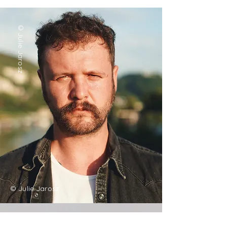
©Julie Jarosz
© Julie Jarosz