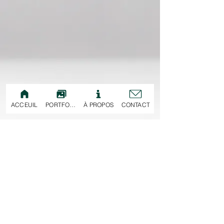
2018

Produit par Save Ferris
ACCEUIL
PORTFOLIO
À PROPOS
CONTACT